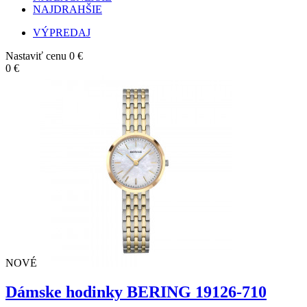
NAJDRAHŠIE
VÝPREDAJ
Nastaviť cenu
0 €
0 €
NOVÉ
Dámske hodinky BERING 19126-710