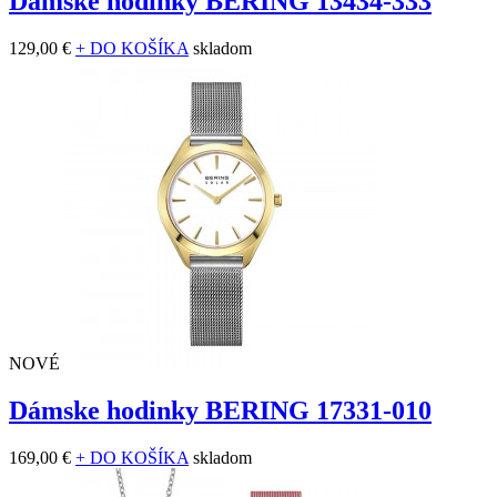
Dámske hodinky BERING 13434-333
129,00 €
+ DO KOŠÍKA
skladom
NOVÉ
Dámske hodinky BERING 17331-010
169,00 €
+ DO KOŠÍKA
skladom