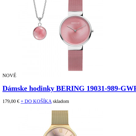
NOVÉ
Dámske hodinky BERING 19031-989-GW
179,00 €
+ DO KOŠÍKA
skladom