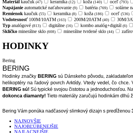
Materiál
kaučuk
keramika
koža
oceľ
(47)
(12)
(140)
(793)
Napájanie
automatické naťahovanie
batéria
solárne n
(9)
(769)
Remienok
kaučuk
keramika
koža
oceľ
(55)
(8)
(186)
(536)
Vodotesnosť
100M/10ATM
200M/20ATM
30M/3
(163)
(40)
Typ
analógové
digitálne
kombo analóg+digitál
(813)
(16)
(6)
Sklíčko
minerálne sklo
minerálne tvrdené sklo
zafír
(608)
(44)
HODINKY
Bering
BERING
Hodinky značky 
BERING
 sú Dánskeho pôvodu, zakladateľom
helikoptéry na ľadový povrch Arktídy. Vtedy vedel, čo chce.
BERING sú! 
Sú typické svojou čistotou a jednoduchosťou. Na 
dokonca diamanty!
 Tieto materiály zaručujú hodinkám dlhú ž
Bering Vám ponúka nadčasový slimkový dizajn s predĺženou 
NAJNOVŠIE
NAJOBĽÚBENEJŠIE
NAJLACNEJŠIE