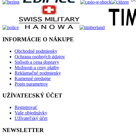
INFORMÁCIE O NÁKUPE
Obchodné podmienky
Ochrana osobných údajov
Spôsob a cena dopravy
Možnosti a ceny platby
Reklamačné podmienky
Kamenné predajne
Popis parametrov
UŽÍVATEĽSKÝ ÚČET
Registrovať
Vaše objednávky
Užívateľský účet
NEWSLETTER