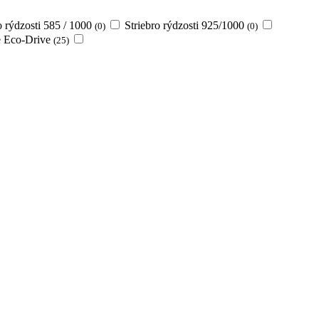
o rýdzosti 585 / 1000
Striebro rýdzosti 925/1000
(0)
(0)
ie Eco-Drive
(25)