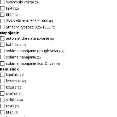
swarovski krištáľ
(0)
textil
(2)
titán
(9)
Zlato rýdzosti 585 / 1000
(0)
Striebro rýdzosti 925/1000
(0)
Napájanie
automatické naťahovanie
(8)
batéria
(402)
solárne napájanie (Tough solar)
(2)
solárne napájanie
(2)
solárne napájanie Eco-Drive
(14)
Remienok
kaučuk
(47)
keramika
(0)
koža
(132)
oceľ
(216)
silikón
(34)
textil
(2)
titán
(7)