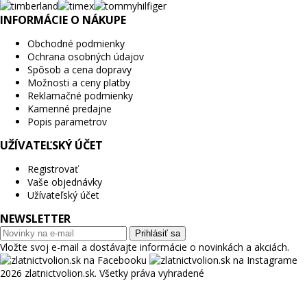
INFORMÁCIE O NÁKUPE
Obchodné podmienky
Ochrana osobných údajov
Spôsob a cena dopravy
Možnosti a ceny platby
Reklamačné podmienky
Kamenné predajne
Popis parametrov
UŽÍVATEĽSKÝ ÚČET
Registrovať
Vaše objednávky
Užívateľský účet
NEWSLETTER
Prihlásiť sa
Vložte svoj e-mail a dostávajte informácie o novinkách a akciách.
2026 zlatnictvolion.sk. Všetky práva vyhradené