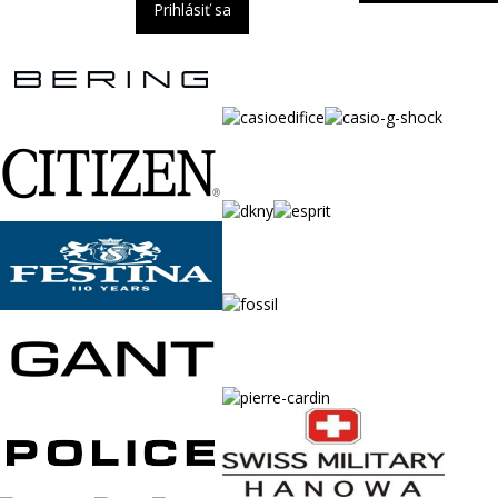
Prihlásiť sa