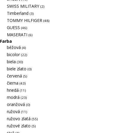
SWISS MILITARY
(2)
Timberland
(3)
TOMMY HILFIGER
(48)
GUESS
(46)
MASERATI
(6)
Farba
béžová
(4)
bicolor
(22)
biela
(30)
biele zlato
(0)
červená
(5)
čierna
(43)
hnedá
(11)
modrá
(23)
oranžová
(0)
ružová
(11)
ružovo zlatá
(55)
ružové zlato
(5)
sivá