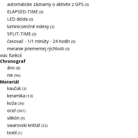
automaticke záznamy o aktivite z GPS
(0)
ELAPSED-TIME
(0)
LED dióda
(0)
luminicsenčné indexy
(2)
SPLIT-TIME
(0)
časovač - 1/1 minúty - 24 hodín
(0)
meranie priemernej rýchlosti
(0)
viac funkcií
Chronograf
áno
(8)
nie
(96)
Materiál
kaučuk
(3)
keramika
(10)
koža
(36)
oceľ
(361)
silikón
(9)
swarovski krištáľ
(32)
textil
(1)