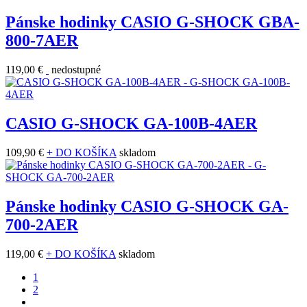
Pánske hodinky CASIO G-SHOCK GBA-
800-7AER
119,00 €
nedostupné
CASIO G-SHOCK GA-100B-4AER
109,90 €
+ DO KOŠÍKA
skladom
Pánske hodinky CASIO G-SHOCK GA-
700-2AER
119,00 €
+ DO KOŠÍKA
skladom
1
2