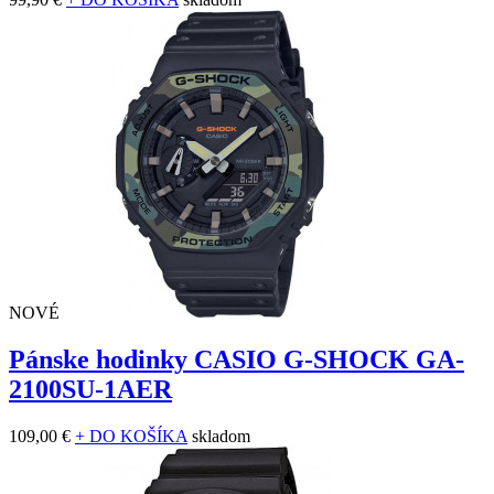
NOVÉ
Pánske hodinky CASIO G-SHOCK GA-
2100SU-1AER
109,00 €
+ DO KOŠÍKA
skladom