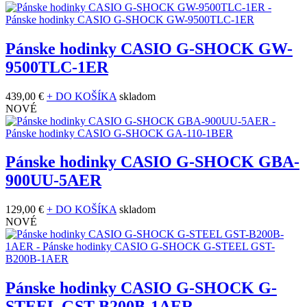
Pánske hodinky CASIO G-SHOCK GW-
9500TLC-1ER
439,00 €
+ DO KOŠÍKA
skladom
NOVÉ
Pánske hodinky CASIO G-SHOCK GBA-
900UU-5AER
129,00 €
+ DO KOŠÍKA
skladom
NOVÉ
Pánske hodinky CASIO G-SHOCK G-
STEEL GST-B200B-1AER