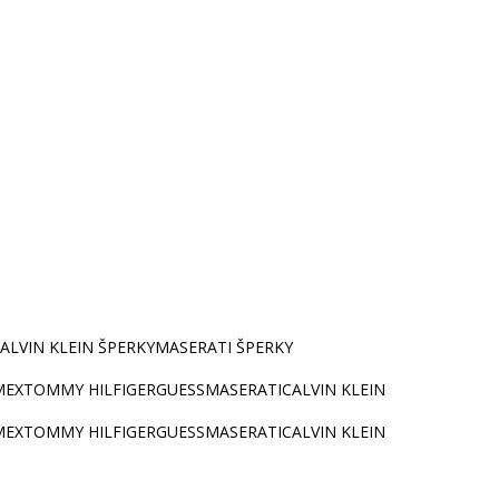
ALVIN KLEIN ŠPERKY
MASERATI ŠPERKY
MEX
TOMMY HILFIGER
GUESS
MASERATI
CALVIN KLEIN
MEX
TOMMY HILFIGER
GUESS
MASERATI
CALVIN KLEIN