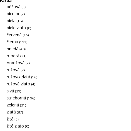
Farba
béžová
(5)
bicolor
(7)
biela
(18)
biele zlato
(0)
červená
(16)
čierna
(191)
hnedá
(40)
modrá
(91)
oranžová
(7)
ružová
(2)
ružovo zlatá
(16)
ružové zlato
(4)
sivá
(29)
strieborná
(196)
zelená
(21)
zlatá
(87)
žltá
(3)
žlté zlato
(0)