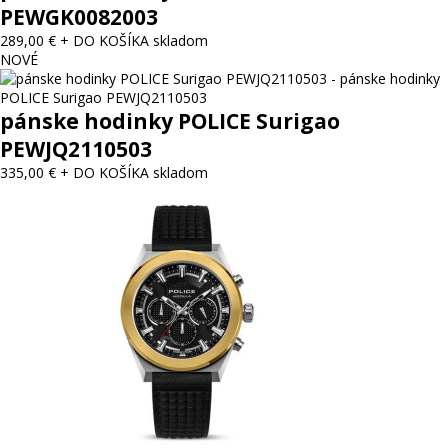
PEWGK0082003
289,00 €
+ DO KOŠÍKA
skladom
NOVÉ
pánske hodinky POLICE Surigao
PEWJQ2110503
335,00 €
+ DO KOŠÍKA
skladom