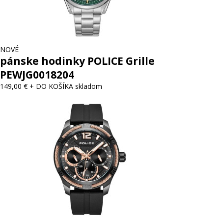
NOVÉ
pánske hodinky POLICE Grille
PEWJG0018204
149,00 €
+ DO KOŠÍKA
skladom