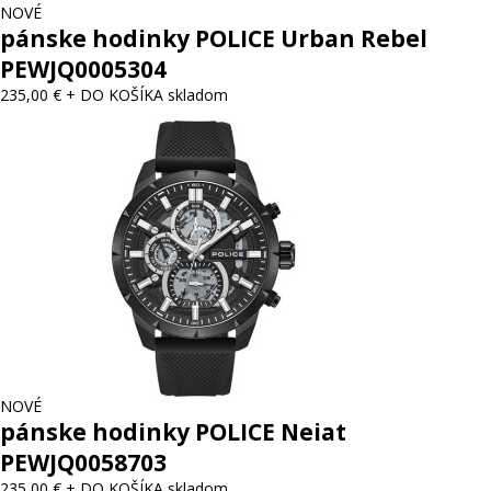
NOVÉ
pánske hodinky POLICE Urban Rebel
PEWJQ0005304
235,00 €
+ DO KOŠÍKA
skladom
NOVÉ
pánske hodinky POLICE Neiat
PEWJQ0058703
235,00 €
+ DO KOŠÍKA
skladom