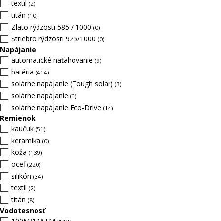
textil
(2)
titán
(10)
Zlato rýdzosti 585 / 1000
(0)
Striebro rýdzosti 925/1000
(0)
Napájanie
automatické naťahovanie
(9)
batéria
(414)
solárne napájanie (Tough solar)
(3)
solárne napájanie
(3)
solárne napájanie Eco-Drive
(14)
Remienok
kaučuk
(51)
keramika
(0)
koža
(139)
oceľ
(220)
silikón
(34)
textil
(2)
titán
(8)
Vodotesnosť
100M/10ATM