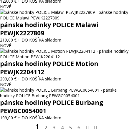
129,00 €
+ DO KOŠÍKA
skladom
NOVÉ
pánske hodinky POLICE Malawi
PEWJK2227809
219,00 €
+ DO KOŠÍKA
skladom
NOVÉ
pánske hodinky POLICE Motion
PEWJK2204112
209,00 €
+ DO KOŠÍKA
skladom
NOVÉ
pánske hodinky POLICE Burbang
PEWGC0054001
199,00 €
+ DO KOŠÍKA
skladom
1
2
3
4
5
6