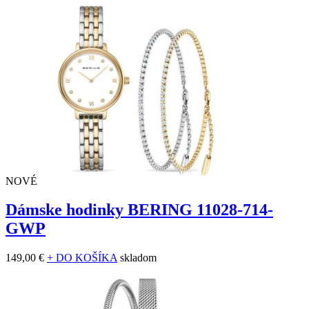
NOVÉ
Dámske hodinky BERING 11028-714-
GWP
149,00 €
+ DO KOŠÍKA
skladom