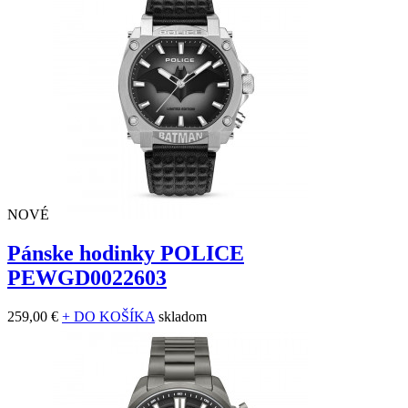
NOVÉ
Pánske hodinky POLICE
PEWGD0022603
259,00 €
+ DO KOŠÍKA
skladom