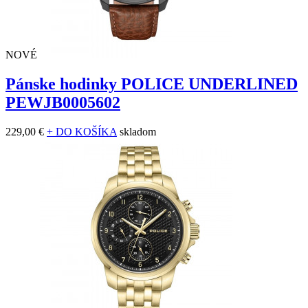
NOVÉ
Pánske hodinky POLICE UNDERLINED
PEWJB0005602
229,00 €
+ DO KOŠÍKA
skladom