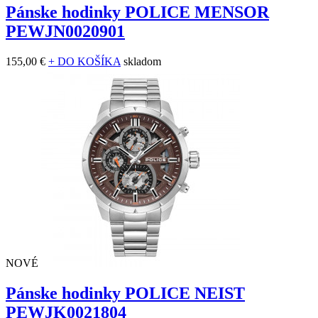
Pánske hodinky POLICE MENSOR
PEWJN0020901
155,00 €
+ DO KOŠÍKA
skladom
NOVÉ
Pánske hodinky POLICE NEIST
PEWJK0021804