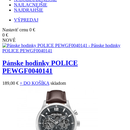
NAJLACNEJŠIE
NAJDRAHŠIE
VÝPREDAJ
Nastaviť cenu
0 €
0 €
NOVÉ
Pánske hodinky POLICE
PEWGF0040141
189,00 €
+ DO KOŠÍKA
skladom