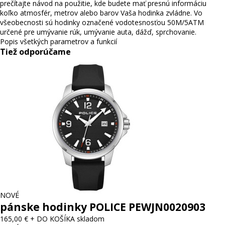
prečítajte návod na použitie, kde budete mať presnú informáciu
koľko atmosfér, metrov alebo barov Vaša hodinka zvládne. Vo
všeobecnosti sú hodinky označené vodotesnosťou 50M/5ATM
určené pre umývanie rúk, umývanie auta, dážď, sprchovanie.
Popis všetkých parametrov a funkcií
Tiež odporúčame
NOVÉ
pánske hodinky POLICE PEWJN0020903
165,00 €
+ DO KOŠÍKA
skladom