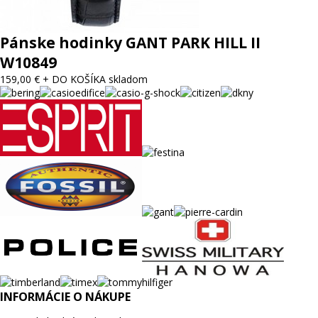
Pánske hodinky GANT PARK HILL II
W10849
159,00 €
+ DO KOŠÍKA
skladom
INFORMÁCIE O NÁKUPE