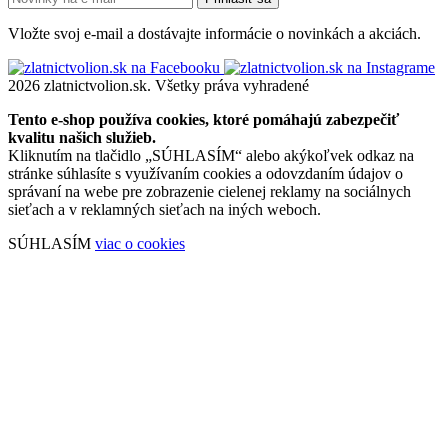
Vložte svoj e-mail a dostávajte informácie o novinkách a akciách.
2026 zlatnictvolion.sk. Všetky práva vyhradené
Tento e-shop používa cookies, ktoré pomáhajú zabezpečiť
kvalitu našich služieb.
Kliknutím na tlačidlo „SÚHLASÍM“ alebo akýkoľvek odkaz na
stránke súhlasíte s využívaním cookies a odovzdaním údajov o
správaní na webe pre zobrazenie cielenej reklamy na sociálnych
sieťach a v reklamných sieťach na iných weboch.
SÚHLASÍM
viac o cookies