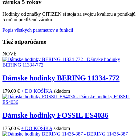
záruka 5 rokov
Hodinky od značky CITIZEN si stoja za svojou kvalitou a ponúkajú
5 ročnú predĺženú záruku.
Popis všetkých parametrov a funkcií
Tiež odporúčame
NOVÉ
Dámske hodinky BERING 11334-772
179,00 €
+ DO KOŠÍKA
skladom
Dámske hodinky FOSSIL ES4036
175,00 €
+ DO KOŠÍKA
skladom