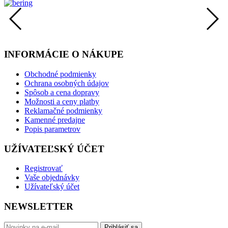
INFORMÁCIE O NÁKUPE
Obchodné podmienky
Ochrana osobných údajov
Spôsob a cena dopravy
Možnosti a ceny platby
Reklamačné podmienky
Kamenné predajne
Popis parametrov
UŽÍVATEĽSKÝ ÚČET
Registrovať
Vaše objednávky
Užívateľský účet
NEWSLETTER
Prihlásiť sa