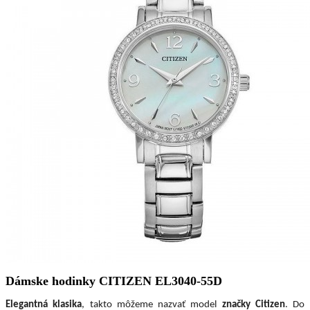
Dámske hodinky CITIZEN EL3040-55D
Elegantná klasika
, takto môžeme nazvať model
značky Citizen
. Do