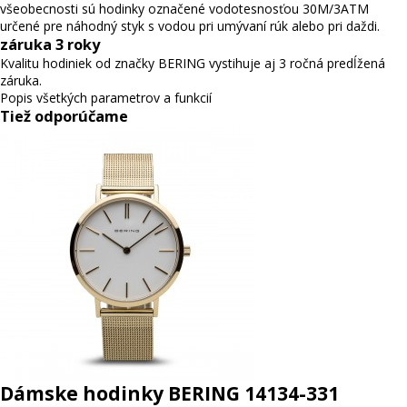
všeobecnosti sú hodinky označené vodotesnosťou 30M/3ATM
určené pre náhodný styk s vodou pri umývaní rúk alebo pri daždi.
záruka 3 roky
Kvalitu hodiniek od značky BERING vystihuje aj 3 ročná predĺžená
záruka.
Popis všetkých parametrov a funkcií
Tiež odporúčame
Dámske hodinky BERING 14134-331