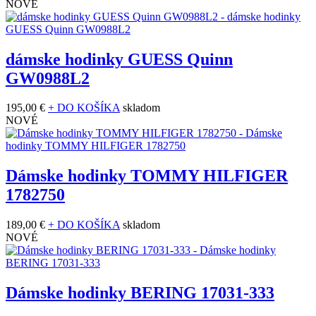
NOVÉ
dámske hodinky GUESS Quinn
GW0988L2
195,00 €
+ DO KOŠÍKA
skladom
NOVÉ
Dámske hodinky TOMMY HILFIGER
1782750
189,00 €
+ DO KOŠÍKA
skladom
NOVÉ
Dámske hodinky BERING 17031-333