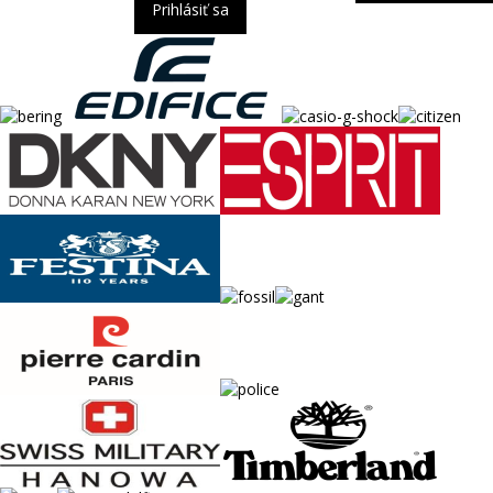
Prihlásiť sa