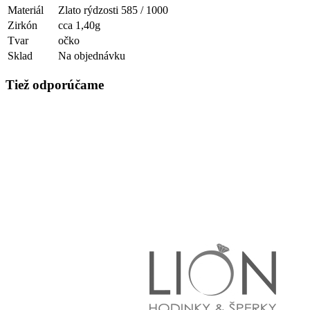
Materiál
Zlato rýdzosti 585 / 1000
Zirkón
cca 1,40g
Tvar
očko
Sklad
Na objednávku
Tiež odporúčame